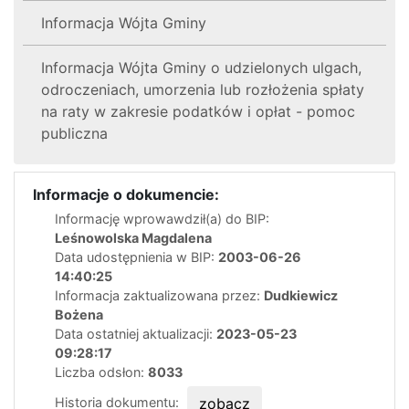
Informacja Wójta Gminy
Informacja Wójta Gminy o udzielonych ulgach,
odroczeniach, umorzenia lub rozłożenia spłaty
na raty w zakresie podatków i opłat - pomoc
publiczna
Informacje o dokumencie:
Informację wprowawdził(a) do BIP:
Leśnowolska Magdalena
Data udostępnienia w BIP:
2003-06-26
14:40:25
Informacja zaktualizowana przez:
Dudkiewicz
Bożena
Data ostatniej aktualizacji:
2023-05-23
09:28:17
Liczba odsłon:
8033
Historia dokumentu:
zobacz