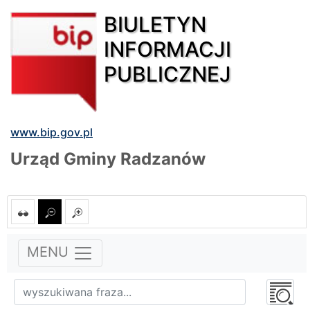
BIULETYN
INFORMACJI
PUBLICZNEJ
www.bip.gov.pl
Urząd Gminy Radzanów
MENU