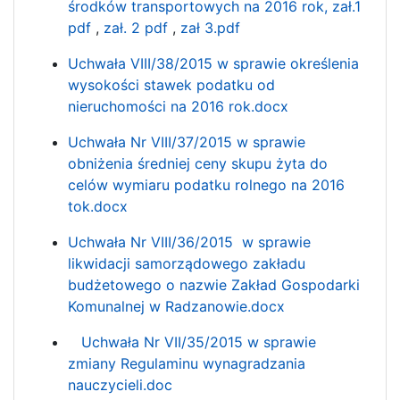
środków transportowych na 2016 rok,
zał.1
pdf
,
zał. 2 pdf
,
zał 3.pdf
Uchwała VIII/38/2015 w sprawie określenia
wysokości stawek podatku od
nieruchomości na 2016 rok.docx
Uchwała Nr VIII/37/2015 w sprawie
obniżenia średniej ceny skupu żyta do
celów wymiaru podatku rolnego na 2016
tok.docx
Uchwała Nr VIII/36/2015 w sprawie
likwidacji samorządowego zakładu
budżetowego o nazwie Zakład Gospodarki
Komunalnej w Radzanowie.docx
Uchwała Nr VII/35/2015 w sprawie
zmiany Regulaminu wynagradzania
nauczycieli.doc