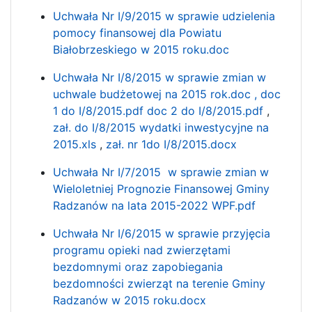
Uchwała Nr I/9/2015 w sprawie udzielenia
pomocy finansowej dla Powiatu
Białobrzeskiego w 2015 roku.doc
Uchwała Nr I/8/2015 w sprawie zmian w
uchwale budżetowej na 2015 rok.doc ,
doc
1 do I/8/2015.pdf
doc 2 do I/8/2015.pdf
,
zał. do I/8/2015 wydatki inwestycyjne na
2015.xls
,
zał. nr 1do I/8/2015.docx
Uchwała Nr I/7/2015 w sprawie zmian w
Wieloletniej Prognozie Finansowej Gminy
Radzanów na lata 2015-2022 WPF.pdf
Uchwała Nr I/6/2015 w sprawie przyjęcia
programu opieki nad zwierzętami
bezdomnymi oraz zapobiegania
bezdomności zwierząt na terenie Gminy
Radzanów w 2015 roku.docx