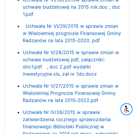
uchwale budżetowej na 2015 rok.doc ,
doc
1.pdf
Uchwała Nr VI/29/2015 w sprawie zmian
w Wieloletniej prognozie Finansowej Gminy
Radzanów na lata 2015-2020. pdf
Uchwała Nr V/28/2015 w sprawie zmian w
uchwale budżetowej pdf, załączniki:
doc1.pdf
,
doc 2.pdf
wydatki
inwestycyjne.xls,
zał nr 1do.docx
Uchwała Nr V/27/2015 w sprawie zmian w
Wieloletniej Prognozie Finansowej Gminy
Radzanów na lata 2015-2022.pdf
Uchwała Nr IV/26/2015 w sprawie
zatwierdzenia rocznego sprawozdania
finansowego Biblioteki Publicznej w
Radzanowie za 2014 rok.docx ,
załączniki