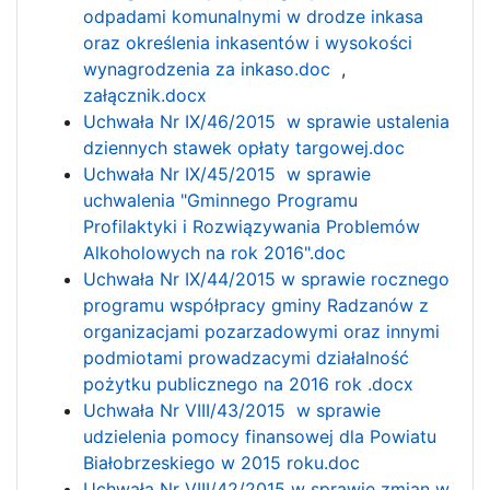
odpadami komunalnymi w drodze inkasa
oraz określenia inkasentów i wysokości
wynagrodzenia za inkaso.doc
,
załącznik.docx
Uchwała Nr IX/46/2015 w sprawie ustalenia
dziennych stawek opłaty targowej.doc
Uchwała Nr IX/45/2015 w sprawie
uchwalenia "Gminnego Programu
Profilaktyki i Rozwiązywania Problemów
Alkoholowych na rok 2016".doc
Uchwała Nr IX/44/2015 w sprawie rocznego
programu współpracy gminy Radzanów z
organizacjami pozarzadowymi oraz innymi
podmiotami prowadzacymi działalność
pożytku publicznego na 2016 rok .docx
Uchwała Nr VIII/43/2015 w sprawie
udzielenia pomocy finansowej dla Powiatu
Białobrzeskiego w 2015 roku.doc
Uchwała Nr VIII/42/2015 w sprawie zmian w