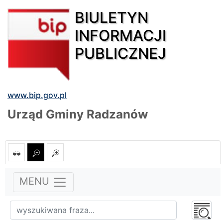
BIULETYN
INFORMACJI
PUBLICZNEJ
www.bip.gov.pl
Urząd Gminy Radzanów
MENU