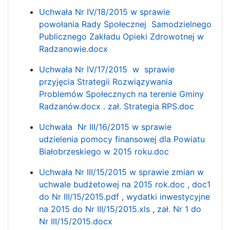
Uchwała Nr IV/18/2015 w sprawie
powołania Rady Społecznej Samodzielnego
Publicznego Zakładu Opieki Zdrowotnej w
Radzanowie.docx
Uchwała Nr IV/17/2015 w sprawie
przyjęcia Strategii Rozwiązywania
Problemów Społecznych na terenie Gminy
Radzanów.docx
.
zał. Strategia RPS.doc
Uchwała Nr III/16/2015 w sprawie
udzielenia pomocy finansowej dla Powiatu
Białobrzeskiego w 2015 roku.doc
Uchwała Nr III/15/2015 w sprawie zmian w
uchwale budżetowej na 2015 rok.doc ,
doc1
do Nr III/15/2015.pdf
,
wydatki inwestycyjne
na 2015 do Nr III/15/2015.xls
,
zał. Nr 1 do
Nr III/15/2015.docx