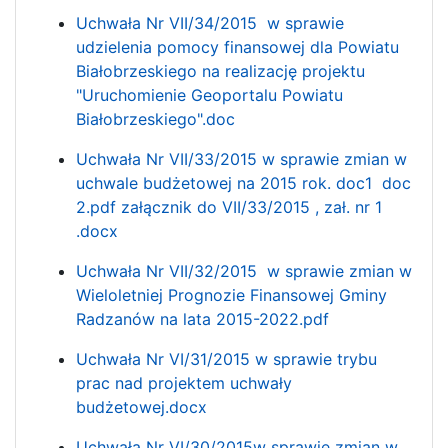
Uchwała Nr VII/34/2015 w sprawie
udzielenia pomocy finansowej dla Powiatu
Białobrzeskiego na realizację projektu
"Uruchomienie Geoportalu Powiatu
Białobrzeskiego".doc
Uchwała Nr VII/33/2015 w sprawie zmian w
uchwale budżetowej na 2015 rok.
doc1
doc
2.pdf
załącznik do VII/33/2015 ,
zał. nr 1
.docx
Uchwała Nr VII/32/2015 w sprawie zmian w
Wieloletniej Prognozie Finansowej Gminy
Radzanów na lata 2015-2022.pdf
Uchwała Nr VI/31/2015 w sprawie trybu
prac nad projektem uchwały
budżetowej.docx
Uchwała Nr VI/30/2015w sprawie zmian w