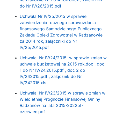
do Nr IV/26/2015.pdf
Uchwała Nr IV/25/2015 w sprawie
zatwierdzenia rocznego sprawozdania
finansowego Samodzielnego Publicznego
Zakładu Opieki Zdrowotnej w Radzanowie
za 2014 rok,
załączniki do Nr
IV/25/2015.pdf
Uchwała Nr IV/24/2015 w sprawie zmian w
uchwale budżetowej na 2015 rok.doc ,
doc
1 do Nr IV/24.2015.pdf ,
doc 2 do
IV/242015.pdf ,
załącznik do Nr
IV/242015.xls
Uchwała Nr IV/23/2015 w sprawie zmian w
Wieloletniej Prognozie Finansowej Gminy
Radzanów na lata 2015-2022pf-
czerwiec.pdf