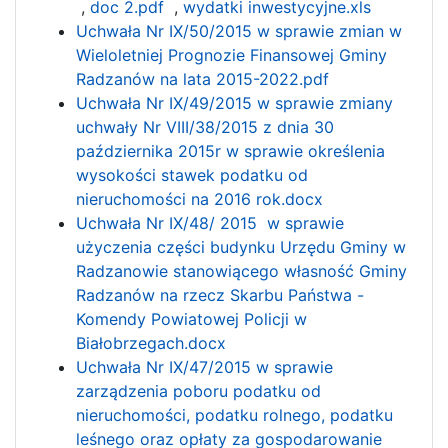
,
doc 2.pdf
,
wydatki inwestycyjne.xls
Uchwała Nr IX/50/2015 w sprawie zmian w
Wieloletniej Prognozie Finansowej Gminy
Radzanów na lata 2015-2022.pdf
Uchwała Nr IX/49/2015 w sprawie zmiany
uchwały Nr VIII/38/2015 z dnia 30
października 2015r w sprawie określenia
wysokości stawek podatku od
nieruchomości na 2016 rok.docx
Uchwała Nr IX/48/ 2015 w sprawie
użyczenia części budynku Urzędu Gminy w
Radzanowie stanowiącego własność Gminy
Radzanów na rzecz Skarbu Państwa -
Komendy Powiatowej Policji w
Białobrzegach.docx
Uchwała Nr IX/47/2015 w sprawie
zarządzenia poboru podatku od
nieruchomości, podatku rolnego, podatku
leśnego oraz opłaty za gospodarowanie