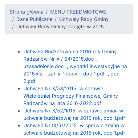
Strona główna
MENU PRZEDMIOTOWE
Dane Publiczne
Uchwały Rady Gminy
Uchwały Rady Gminy podjęte w 2015 r.
Uchwała Budżetowa na 2016 rok Gminy
Radzanów Nr X
/
54/2015.doc
,
uzasadnienie.doc
,
wydatki inwestycyjne na
2016.xls
,
zał nr 1.docx
,
doc 1.pdf
,
doc
2.pdf
Uchwała Nr X/53/2015 w sprawie
Wieloletniej Prognozy Finansowej Gminy
Radzanów na lata 2016-2022.pdf
Uchwała Nr X/52/1015 w sprawie zmian w
uchwale budżetowej na 2015 rok,
doc 1.pdf
Uchwała Nr IX/51/2015 w sprawie zmian w
uchwale budżetowej na 2015 rok,
doc 1.pdf