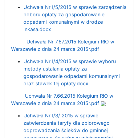
Uchwała Nr I/5/2015 w sprawie zarządzenia
poboru opłaty za gospodarowanie
odpadami komunalnymi w drodze
inkasa.docx
Uchwała Nr 7.67.2015 Kolegium RIO w
Warszawie z dnia 24 marca 2015r.pdf
Uchwała Nr I/4/2015 w sprawie wyboru
metody ustalania opłaty za
gospodarowanie odpadami komunalnymi
oraz stawek tej opłaty.docx
Uchwała Nr 7.66.2015 Kolegium RIO w
Warszawie z dnia 24 marca 2015r.pdf
Uchwała Nr I/3/ 2015 w sprawie
zatwierdzenia taryfy dla zbiorowego
odprowadzania ścieków do gminnej
oczyszczalni ścieków w miejscowości