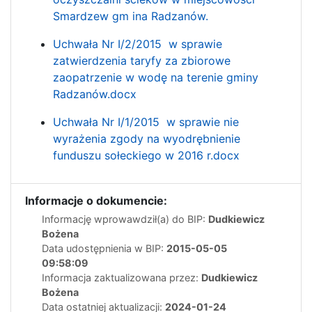
Smardzew gm
ina Radzanów.
Uchwała Nr I/2/2015 w sprawie
zatwierdzenia taryfy za zbiorowe
zaopatrzenie w wodę na terenie gminy
Radzanów.docx
Uchwała Nr I/1/2015 w sprawie nie
wyrażenia zgody na wyodrębnienie
funduszu sołeckiego w 2016 r.docx
Informacje o dokumencie:
Informację wprowawdził(a) do BIP:
Dudkiewicz
Bożena
Data udostępnienia w BIP:
2015-05-05
09:58:09
Informacja zaktualizowana przez:
Dudkiewicz
Bożena
Data ostatniej aktualizacji:
2024-01-24