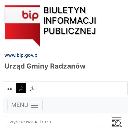
BIULETYN
INFORMACJI
PUBLICZNEJ
www.bip.gov.pl
Urząd Gminy Radzanów
MENU