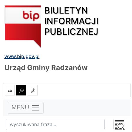
BIULETYN
INFORMACJI
PUBLICZNEJ
www.bip.gov.pl
Urząd Gminy Radzanów
MENU