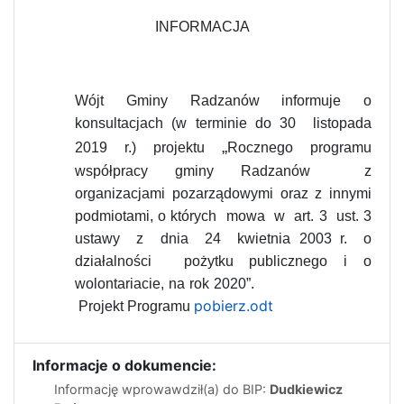
INFORMACJA
Wójt Gminy Radzanów informuje o
konsultacjach (w terminie do 30 listopada
„
2019 r.) projektu
Rocznego programu
współpracy gminy Radzanów z
organizacjami pozarządowymi oraz z innymi
podmiotami, o których mowa w art. 3 ust. 3
ustawy z dnia 24 kwietnia 2003 r. o
działalności pożytku publicznego i o
wolontariacie, na rok 2020”.
pobierz.odt
Projekt Programu
Informacje o dokumencie:
Informację wprowawdził(a) do BIP:
Dudkiewicz