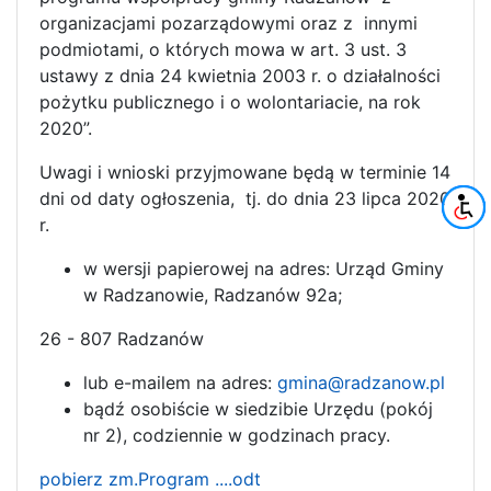
organizacjami pozarządowymi oraz z innymi
podmiotami, o których mowa w art. 3 ust. 3
ustawy z dnia 24 kwietnia 2003 r. o działalności
pożytku publicznego i o wolontariacie, na rok
2020”.
Uwagi i wnioski przyjmowane będą w terminie 14
dni od daty ogłoszenia, tj. do dnia 23 lipca 2020
r.
w wersji papierowej na adres: Urząd Gminy
w Radzanowie, Radzanów 92a;
26 - 807 Radzanów
lub e-mailem na adres:
gmina@radzanow.pl
bądź osobiście w siedzibie Urzędu (pokój
nr 2), codziennie w godzinach pracy.
pobierz zm.Program ....odt