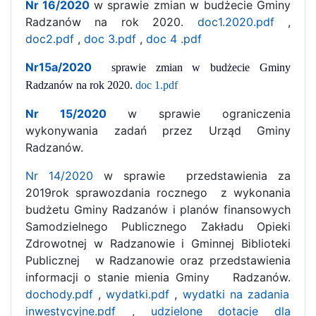
Nr 16/2020
w sprawie zmian w budżecie Gminy
Radzanów na rok 2020.
doc1.2020.pdf
,
doc2.pdf
,
doc 3.pdf
,
doc 4 .pdf
Nr15a/2020
sprawie zmian w budżecie Gminy
Radzanów na rok 2020.
doc 1.pdf
Nr 15/2020
w sprawie ograniczenia
wykonywania zadań przez Urząd Gminy
Radzanów.
Nr 14/2020
w sprawie przedstawienia za
2019rok sprawozdania rocznego z wykonania
budżetu
Gminy Radzanów i planów finansowych
Samodzielnego Publicznego Zakładu Opieki
Zdrowotnej w Radzanowie i Gminnej Biblioteki
Publicznej
w Radzanowie oraz przedstawienia
informacji o stanie mienia Gminy
Radzanów.
dochody.pdf
,
wydatki.pdf
,
wydatki na zadania
inwestycyjne.pdf
,
udzielone dotacje dla