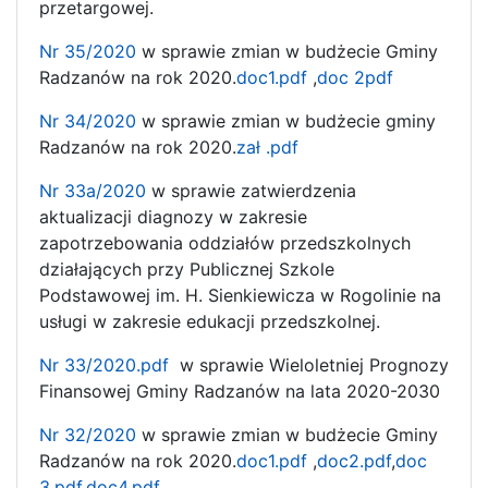
przetargowej.
Nr 35/2020
w sprawie zmian w budżecie Gminy
Radzanów na rok 2020.
doc1.pdf
,
doc 2pdf
Nr 34/2020
w sprawie zmian w budżecie gminy
Radzanów na rok 2020.
zał .pdf
Nr 33a/2020
w sprawie zatwierdzenia
aktualizacji diagnozy w zakresie
zapotrzebowania oddziałów przedszkolnych
działających przy Publicznej Szkole
Podstawowej im. H. Sienkiewicza w Rogolinie na
usługi w zakresie edukacji przedszkolnej.
Nr 33/2020.pdf
w sprawie Wieloletniej Prognozy
Finansowej Gminy Radzanów na lata 2020-2030
Nr 32/2020
w sprawie zmian w budżecie Gminy
Radzanów na rok 2020.
doc1.pdf
,
doc2.pdf
,
doc
3.pdf
,
doc4.pdf