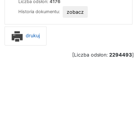
Liczba odsłon:
4176
Historia dokumentu:
zobacz
drukuj
[Liczba odsłon:
2294493
]