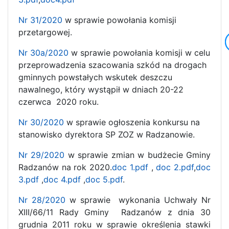
Nr 31/2020
w sprawie powołania komisji
przetargowej.
Nr 30a/2020
w sprawie powołania komisji w celu
przeprowadzenia szacowania szkód na drogach
gminnych powstałych wskutek deszczu
nawalnego, który wystąpił w dniach 20-22
czerwca 2020 roku.
Nr 30/2020
w sprawie ogłoszenia konkursu na
stanowisko dyrektora SP ZOZ w Radzanowie.
Nr 29/2020
w sprawie zmian w budżecie Gminy
Radzanów na rok 2020.
doc 1.pdf
,
doc 2.pdf
,
doc
3.pdf
,
doc 4.pdf
,
doc 5.pdf
.
Nr 28/2020
w sprawie wykonania Uchwały Nr
XIII/66/11 Rady Gminy Radzanów z dnia 30
grudnia 2011 roku w sprawie określenia stawki