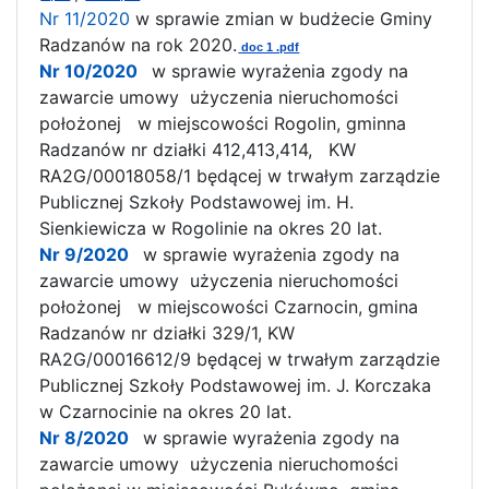
Nr 11/2020
w sprawie zmian w budżecie Gminy
Radzanów na rok 2020.
doc 1 .pdf
Nr 10/2020
w sprawie wyrażenia zgody na
zawarcie umowy użyczenia nieruchomości
położonej w miejscowości Rogolin, gminna
Radzanów nr działki 412,413,414, KW
RA2G/00018058/1 będącej w trwałym zarządzie
Publicznej Szkoły Podstawowej im. H.
Sienkiewicza w Rogolinie na okres 20 lat.
Nr 9/2020
w sprawie wyrażenia zgody na
zawarcie umowy użyczenia nieruchomości
położonej w miejscowości Czarnocin, gmina
Radzanów nr działki 329/1, KW
RA2G/00016612/9 będącej w trwałym zarządzie
Publicznej Szkoły Podstawowej im. J. Korczaka
w Czarnocinie na okres 20 lat.
Nr 8/2020
w sprawie wyrażenia zgody na
zawarcie umowy użyczenia nieruchomości