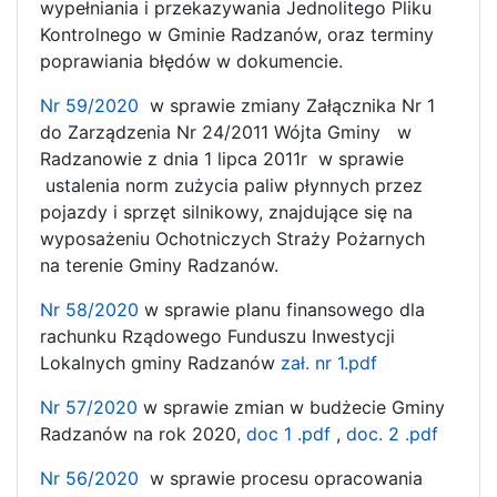
wypełniania i przekazywania Jednolitego Pliku
Kontrolnego w Gminie Radzanów, oraz terminy
poprawiania błędów w dokumencie.
Nr 59/2020
w sprawie zmiany Załącznika Nr 1
do Zarządzenia Nr 24/2011 Wójta Gminy w
Radzanowie z dnia 1 lipca 2011r w sprawie
ustalenia norm zużycia paliw płynnych przez
pojazdy i sprzęt silnikowy, znajdujące się na
wyposażeniu Ochotniczych Straży Pożarnych
na terenie Gminy Radzanów.
Nr 58/2020
w sprawie planu finansowego dla
rachunku Rządowego Funduszu Inwestycji
Lokalnych gminy Radzanów
zał. nr 1.pdf
Nr 57/2020
w sprawie zmian w budżecie Gminy
Radzanów na rok 2020,
doc 1 .pdf
,
doc. 2 .pdf
Nr 56/2020
w sprawie procesu opracowania