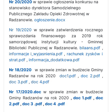
Nr 20/2020
w sprawie ogłoszenia konkursu na
stanowisko dyrektora Samodzielnego
Publicznego Zakładu Opieki Zdrowotnej w
Radzanowie.
ogłoszenie.docx
Nr 19/2020
w sprawie zatwierdzenia rocznego
sprawozdania finansowego za 2019 rok
samorządowej instytucji kultury - Gminnej
Biblioteki Publicznej w Radzanowie.
bilaans.pdf
,
informacje i
wyjasnienia.pdf
,
rachunek zysków i
strat.pdf
,
informacja_dodatkowa.pdf
Nr 18/2020
w sprawie zmian w budżecie Gminy
Radzanów na rok 2020
doc1.pdf
,
doc 2.pdf
,
doc 3.pdf
,
doc 4.pdf
Nr 17/2020.doc
w sprawie zmian w budżecie
Gminy Radzanów na rok 2020
,
doc 1.pdf
,
doc
2.pdf
,
doc 3 .pdf
,
doc 4 .pdf