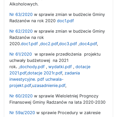
Alkoholowych.
Nr 63/2020
w sprawie zmian w budżecie Gminy
Radzanów na rok 2020
doc1.pdf
Nr 62/2020
w sprawie zmian w budżecie Gminy
Radzanów na rok
2020.
doc1.pdf
,
doc2.pdf
,
doc3.pdf
,
doc4.pdf
,
Nr 61/2020
w sprawie przedłożenia projektu
uchwały budżetowej na 2021
rok
.
,
dochody.pdf
,
wydatki.pdf
,
dotacje
2021.pdf
,
dotacje 2021r.pdf
,
zadania
inwestycyjne. pdf
uchwala-
projekt.pdf
,
uzasadnienie.pdf
,
Nr 60/2020
w sprawie Wieloletniej Prognozy
Finansowej Gminy Radzanów na lata 2020-2030
Nr 59a/2020
w sprawie Procedury w zakresie