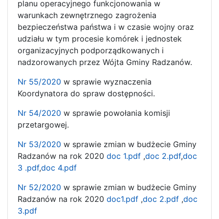
planu operacyjnego funkcjonowania w
warunkach zewnętrznego zagrożenia
bezpieczeństwa państwa i w czasie wojny oraz
udziału w tym procesie komórek i jednostek
organizacyjnych podporządkowanych i
nadzorowanych przez Wójta Gminy Radzanów.
Nr 55/2020
w sprawie wyznaczenia
Koordynatora do spraw dostępności.
Nr 54/2020
w sprawie powołania komisji
przetargowej.
Nr 53/2020
w sprawie zmian w budżecie Gminy
Radzanów na rok 2020
doc 1.pdf
,
doc 2.pdf
,
doc
3 .pdf
,
doc 4.pdf
Nr 52/2020
w sprawie zmian w budżecie Gminy
Radzanów na rok 2020
doc1.pdf
,
doc 2.pdf
,
doc
3.pdf