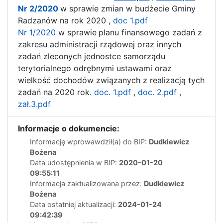
Nr 2/2020
w sprawie zmian w budżecie Gminy
Radzanów na rok 2020 ,
doc 1.pdf
Nr 1/2020
w sprawie
planu finansowego zadań z
zakresu administracji rządowej oraz innych
zadań zleconych jednostce samorządu
terytorialnego odrębnymi ustawami oraz
wielkość dochodów związanych z realizacją tych
zadań na 2020 rok.
doc. 1.pdf
,
doc. 2.pdf
,
zał.3.pdf
Informacje o dokumencie:
Informację wprowawdził(a) do BIP:
Dudkiewicz
Bożena
Data udostępnienia w BIP:
2020-01-20
09:55:11
Informacja zaktualizowana przez:
Dudkiewicz
Bożena
Data ostatniej aktualizacji:
2024-01-24
09:42:39