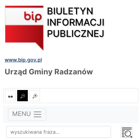
BIULETYN
INFORMACJI
PUBLICZNEJ
www.bip.gov.pl
Urząd Gminy Radzanów
MENU