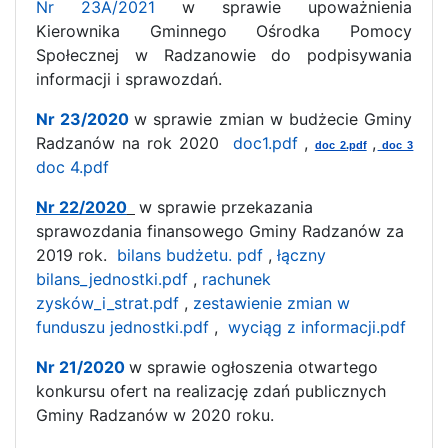
Nr 23A/2021
w sprawie upoważnienia
Kierownika Gminnego Ośrodka Pomocy
Społecznej w Radzanowie do podpisywania
informacji i sprawozdań.
Nr 23/2020
w sprawie zmian w budżecie Gminy
Radzanów na rok 2020
doc1.pdf
,
,
doc 2.pdf
doc 3
doc 4.pdf
Nr 22/2020
w sprawie przekazania
sprawozdania finansowego Gminy Radzanów za
2019 rok.
bilans budżetu. pdf
,
łączny
bilans_jednostki.pdf
,
rachunek
zysków_i_strat.pdf
,
zestawienie zmian w
funduszu jednostki.pdf
,
wyciąg z informacji.pdf
Nr 21/2020
w sprawie ogłoszenia otwartego
konkursu ofert na realizację zdań publicznych
Gminy Radzanów w 2020 roku.