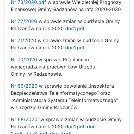
Nr 73/2020.pdf
w sprawie Wieloletniej Prognozy
Finansowej Gminy Radzanów na lata 2020-2030
Nr 72/2020
w sprawie zmian w budżecie Gminy
Radzanów na rok 2020
doc1.pdf
Nr 71/2020
w sprawie zmian w budżecie Gminy
Radzanów na rok 2020
doc1.pdf
Nr 70/2020.
w sprawie Regulaminu
wynagradzania pracowników Urzędu
Gminy w Radzanowie.
Nr 69/2020
w sprawie powołania „Inspektora
Bezpieczeństwa Teleinformatycznego” oraz
„Administratora Systemu Teleinformatycznego”
w Urzędzie Gminy Radzanów.
Nr 68/2020
w sprawie zmian w budżecie Gminy
Radzanów na rok 2020
doc1.pdf
,
doc
2.pdf
,
doc3 .pdf
,
doc 4.pdf