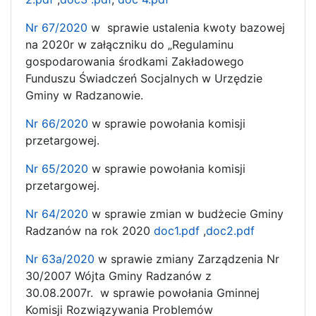
Nr 67/2020
w sprawie ustalenia kwoty bazowej
na 2020r w załączniku do „Regulaminu
gospodarowania środkami Zakładowego
Funduszu Świadczeń Socjalnych w Urzędzie
Gminy w Radzanowie.
Nr 66/2020
w sprawie powołania komisji
przetargowej.
Nr 65/2020
w sprawie powołania komisji
przetargowej.
Nr 64/2020
w sprawie zmian w budżecie Gminy
Radzanów na rok 2020
doc1.pdf
,
doc2.pdf
Nr 63a/2020
w sprawie zmiany Zarządzenia Nr
30/2007 Wójta Gminy Radzanów z
30.08.2007r. w sprawie powołania Gminnej
Komisji Rozwiązywania Problemów