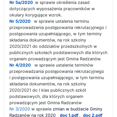
Nr 5a/2020
w sprawie określenia zasad
dotyczących wyposażenia pracowników w
okulary korygujące wzrok.
Nr 5/2020
w sprawie ustalenia terminu
przeprowadzenia postępowania rekrutacyjnego i
postępowania uzupełniającego, w tym terminy
składania dokumentów, na rok szkolny
2020/2021 do oddziałów przedszkolnych w
publicznych szkołach podstawowych dla których
organem prowadzącym jest Gmina Radzanów.
Nr 4/2020
w sprawie ustalenie terminów
przeprowadzania postępowania rekrutacyjnego
i postępowania uzupełniającego, w tym terminu
składania dokumentów, na rok szkolny
2020/2021 do I klas publicznych szkół
podstawowych, dla których organem
prowadzącym jest Gmina Radzanów
Nr 3/2020
w sprawie
zmian w budżecie Gminy
Radzanów na rok 2020
doc 1.pdf
,
doc 2.pdf