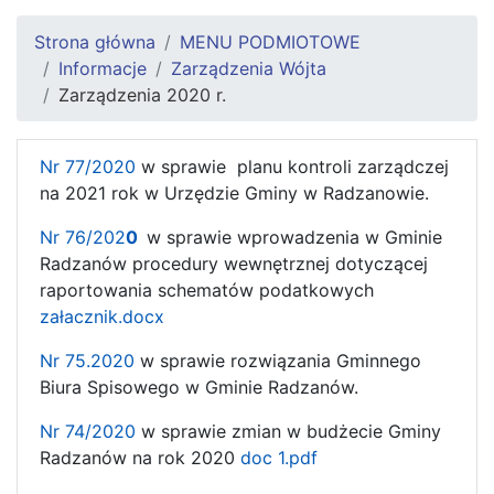
Strona główna
MENU PODMIOTOWE
Informacje
Zarządzenia Wójta
Zarządzenia 2020 r.
Nr 77/2020
w sprawie planu kontroli zarządczej
na 2021 rok w Urzędzie Gminy w Radzanowie.
Nr 76/202
0
w sprawie wprowadzenia w Gminie
Radzanów procedury wewnętrznej dotyczącej
raportowania schematów podatkowych
załacznik.docx
Nr 75.2020
w sprawie rozwiązania Gminnego
Biura Spisowego w Gminie Radzanów.
Nr 74/2020
w sprawie zmian w budżecie Gminy
Radzanów na rok 2020
doc 1.pdf