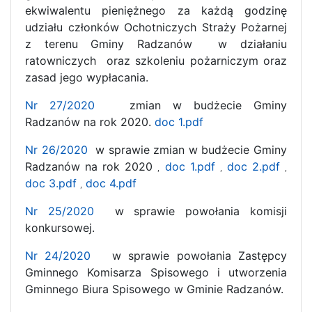
ekwiwalentu pieniężnego za każdą godzinę
udziału członków Ochotniczych Straży Pożarnej
z terenu Gminy Radzanów w działaniu
ratowniczych oraz szkoleniu pożarniczym oraz
zasad jego wypłacania.
Nr 27/2020
zmian w budżecie Gminy
Radzanów na rok 2020.
doc 1.pdf
Nr 26/2020
w sprawie zmian w budżecie Gminy
Radzanów na rok 2020
doc 1.pdf
doc 2.pdf
,
,
,
doc 3.pdf
doc 4.pdf
,
Nr 25/2020
w sprawie powołania komisji
konkursowej.
Nr 24/2020
w sprawie powołania Zastępcy
Gminnego Komisarza Spisowego i utworzenia
Gminnego Biura Spisowego w Gminie Radzanów.