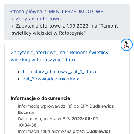
Strona główna
MENU PRZEDMIOTOWE
Zapytania ofertowe
Zapytanie ofertowe z 1.09.2023r na "Remont
świetlicy wiejskiej w Ratoszynie"
Zapytanie_ofertowe_ na " Remont świetlicy
wiejskiej w Ratoszynie".docx
formularz_ofertowy._zal._1_.docx
zal_2.oswiadczenie.docx
Informacje o dokumencie:
Informację wprowawdził(a) do BIP:
Dudkiewicz
Bożena
Data udostępnienia w BIP:
2023-09-01
10:34:36
Informacja zaktualizowana przez:
Dudkiewicz