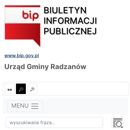
BIULETYN
INFORMACJI
PUBLICZNEJ
www.bip.gov.pl
Urząd Gminy Radzanów
MENU