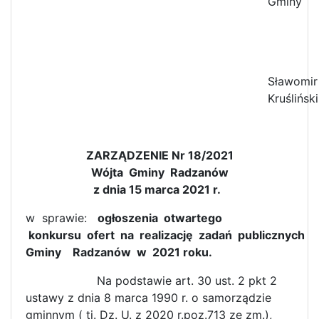
Gminy
Sławomir
Kruśliński
ZARZĄDZENIE Nr 18
/2021
Wójta Gminy Radzanów
z dnia 15 marca 2021 r.
w sprawie:
ogłoszenia otwartego
konkursu ofert na realizację zadań publicznych
Gminy Radzanów w 2021 roku.
Na podstawie art. 30 ust. 2 pkt 2
ustawy z dnia 8 marca 1990 r. o samorządzie
gminnym ( tj. Dz. U. z 2020 r.poz.713 ze zm.),