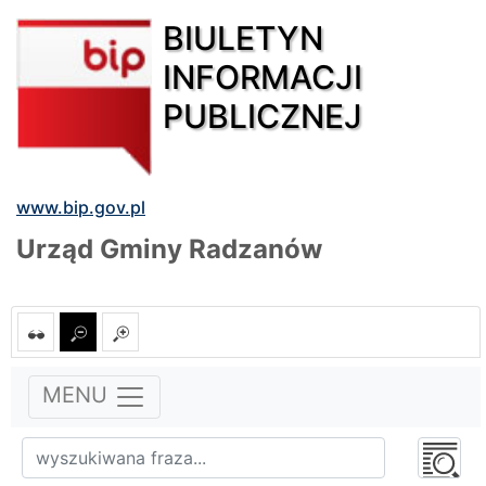
BIULETYN
INFORMACJI
PUBLICZNEJ
www.bip.gov.pl
Urząd Gminy Radzanów
MENU