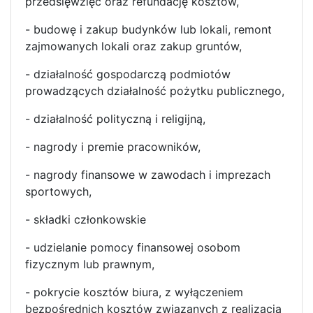
przedsięwzięć oraz refundację kosztów,
- budowę i zakup budynków lub lokali, remont
zajmowanych lokali oraz zakup gruntów,
- działalność gospodarczą podmiotów
prowadzących działalność pożytku publicznego,
- działalność polityczną i religijną,
- nagrody i premie pracowników,
- nagrody finansowe w zawodach i imprezach
sportowych,
- składki członkowskie
- udzielanie pomocy finansowej osobom
fizycznym lub prawnym,
- pokrycie kosztów biura, z wyłączeniem
bezpośrednich kosztów związanych z realizacją