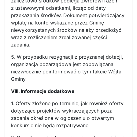
zaliczkowo środków podlega zwrotowi razem
z ustawowymi odsetkami, licząc od daty
przekazania środków. Dokument potwierdzający
wpłatę na konto wskazane przez Gminę
niewykorzystanych środków należy przedłożyć
wraz z rozliczeniem zrealizowanej części
zadania.
5. W przypadku rezygnacji z przyznanej dotacji,
organizacja pozarządowa jest zobowiązana
niezwłocznie poinformować o tym fakcie Wójta
Gminy.
VIII. Informacje dodatkowe
1. Oferty złożone po terminie, jak również oferty
dotyczące projektów wykraczających poza
zadania określone w ogłoszeniu o otwartym
konkursie nie będą rozpatrywane.