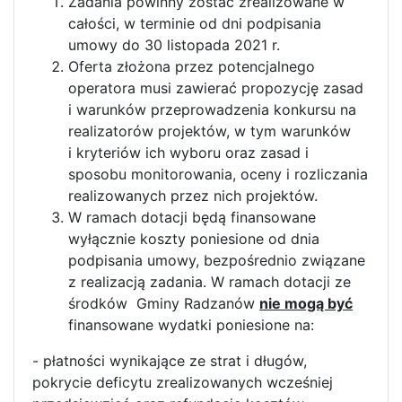
Zadania powinny zostać zrealizowane w
całości, w terminie od dni podpisania
umowy do 30 listopada 2021 r.
Oferta złożona przez potencjalnego
operatora musi zawierać propozycję zasad
i warunków przeprowadzenia konkursu na
realizatorów projektów, w tym warunków
i kryteriów ich wyboru oraz zasad i
sposobu monitorowania, oceny i rozliczania
realizowanych przez nich projektów.
W ramach dotacji będą finansowane
wyłącznie koszty poniesione od dnia
podpisania umowy, bezpośrednio związane
z realizacją zadania. W ramach dotacji ze
środków Gminy Radzanów
nie mogą być
finansowane wydatki poniesione na:
- płatności wynikające ze strat i długów,
pokrycie deficytu zrealizowanych wcześniej