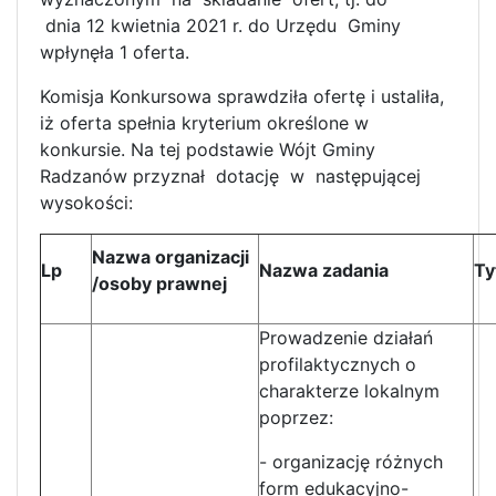
dnia 12 kwietnia 2021 r. do Urzędu Gminy
wpłynęła 1 oferta.
Komisja Konkursowa sprawdziła ofertę i ustaliła,
iż oferta spełnia kryterium określone w
konkursie. Na tej podstawie Wójt Gminy
Radzanów przyznał dotację w następującej
wysokości:
Nazwa organizacji
Lp
Nazwa zadania
Ty
/osoby prawnej
Prowadzenie działań
profilaktycznych o
charakterze lokalnym
poprzez:
- organizację różnych
form edukacyjno-