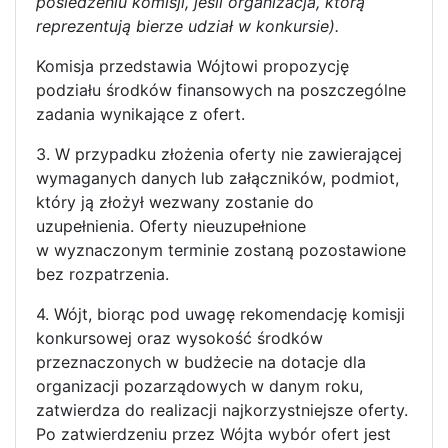
posiedzeniu komisji, jeśli organizacja, którą
reprezentują bierze udział w konkursie).
Komisja przedstawia Wójtowi propozycję
podziału środków finansowych na poszczególne
zadania wynikające z ofert.
3. W przypadku złożenia oferty nie zawierającej
wymaganych danych lub załączników, podmiot,
który ją złożył wezwany zostanie do
uzupełnienia. Oferty nieuzupełnione
w wyznaczonym terminie zostaną pozostawione
bez rozpatrzenia.
4. Wójt, biorąc pod uwagę rekomendację komisji
konkursowej oraz wysokość środków
przeznaczonych w budżecie na dotacje dla
organizacji pozarządowych w danym roku,
zatwierdza do realizacji najkorzystniejsze oferty.
Po zatwierdzeniu przez Wójta wybór ofert jest