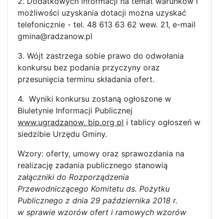
2. Dodatkowych informacji na temat warunków i
możliwości uzyskania dotacji można uzyskać
telefonicznie - tel. 48 613 63 62 wew. 21, e-mail
gmina@radzanow.pl
3. Wójt zastrzega sobie prawo do odwołania
konkursu bez podania przyczyny oraz
przesunięcia terminu składania ofert.
4. Wyniki konkursu zostaną ogłoszone w
Biuletynie Informacji Publicznej
www.ugradzanow. bip.org pl
i tablicy ogłoszeń w
siedzibie Urzędu Gminy.
Wzory: oferty, umowy oraz sprawozdania na
realizację zadania publicznego stanowią
załączniki do Rozporządzenia
Przewodniczącego Komitetu ds. Pożytku
Publicznego z dnia 29 października 2018 r.
w sprawie wzorów ofert i ramowych wzorów