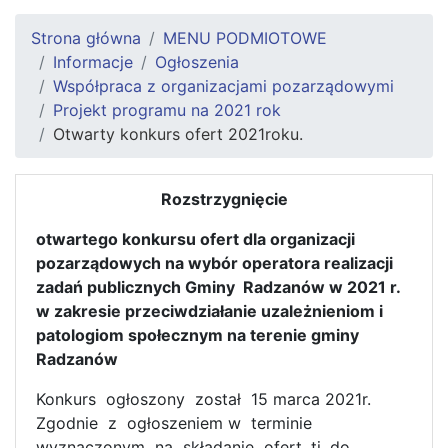
Strona główna
MENU PODMIOTOWE
Informacje
Ogłoszenia
Współpraca z organizacjami pozarządowymi
Projekt programu na 2021 rok
Otwarty konkurs ofert 2021roku.
Rozstrzygnięcie
otwartego konkursu ofert dla organizacji
pozarządowych
na wybór operatora realizacji
zadań publicznych Gminy Radzanów w 2021 r.
w zakresie przeciwdziałanie uzależnieniom i
patologiom społecznym na terenie gminy
Radzanów
Konkurs ogłoszony został 15 marca 2021r.
Zgodnie z ogłoszeniem w terminie
wyznaczonym na składanie ofert, tj. do