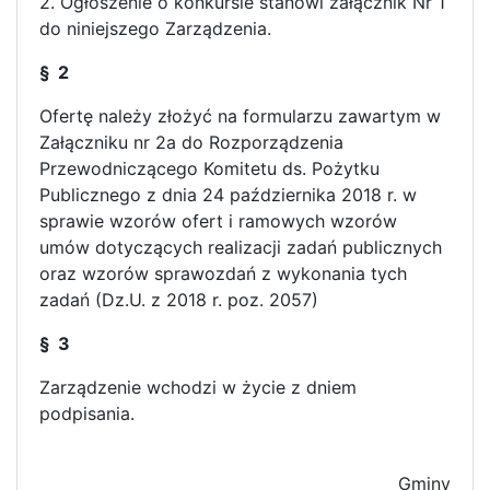
2. Ogłoszenie o konkursie stanowi załącznik Nr 1
do niniejszego Zarządzenia.
§ 2
Ofertę należy złożyć na formularzu zawartym w
Załączniku nr 2a do Rozporządzenia
Przewodniczącego Komitetu ds. Pożytku
Publicznego z dnia 24 października 2018 r. w
sprawie wzorów ofert i ramowych wzorów
umów dotyczących realizacji zadań publicznych
oraz wzorów sprawozdań z wykonania tych
zadań (Dz.U. z 2018 r. poz. 2057)
§ 3
Zarządzenie wchodzi w życie z dniem
podpisania.
Wó
Gminy