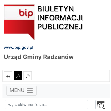
BIULETYN
INFORMACJI
PUBLICZNEJ
www.bip.gov.pl
Urząd Gminy Radzanów
MENU