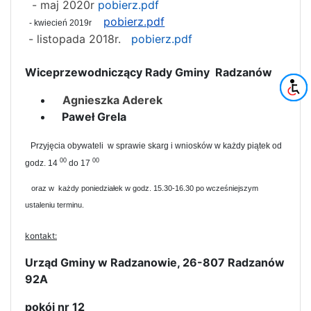
- maj 2020r
pobierz.pdf
pobierz.pdf
- kwiecień 2019r
- listopada 2018r.
pobierz.pdf
Wiceprzewodniczący Rady Gminy Radzanów
Agnieszka Aderek
Paweł Grela
Przyjęcia obywateli w sprawie skarg i wniosków w każdy piątek od
00
00
godz. 14
do 17
oraz w każdy poniedziałek w godz. 15.30-16.30 po wcześniejszym
ustaleniu terminu.
kontakt:
Urząd Gminy w Radzanowie, 26-807 Radzanów
92A
pokój nr 12