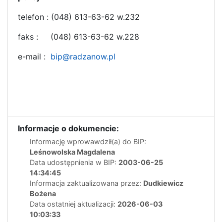
telefon : (048) 613-63-62 w.232
faks : (048) 613-63-62 w.228
e-mail :
bip@radzanow.pl
Informacje o dokumencie:
Informację wprowawdził(a) do BIP:
Leśnowolska Magdalena
Data udostępnienia w BIP:
2003-06-25
14:34:45
Informacja zaktualizowana przez:
Dudkiewicz
Bożena
Data ostatniej aktualizacji:
2026-06-03
10:03:33