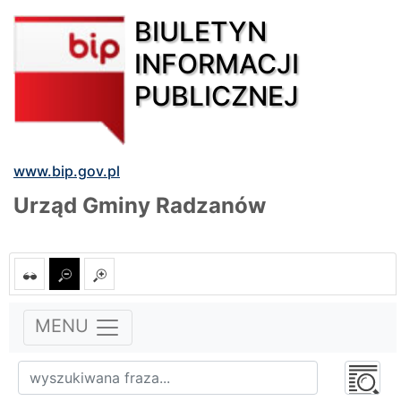
BIULETYN
INFORMACJI
PUBLICZNEJ
www.bip.gov.pl
Urząd Gminy Radzanów
MENU