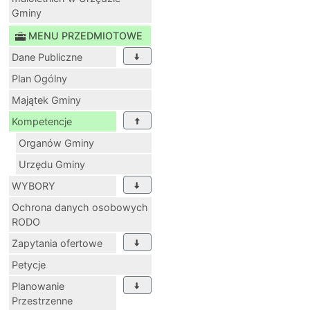
Gminy
MENU PRZEDMIOTOWE
Dane Publiczne
Plan Ogólny
Majątek Gminy
Kompetencje
Organów Gminy
Urzędu Gminy
WYBORY
Ochrona danych osobowych
RODO
Zapytania ofertowe
Petycje
Planowanie
Przestrzenne