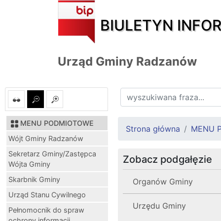
BIULETYN INFO
Urząd Gminy Radzanów
MENU PODMIOTOWE
Strona główna
MENU 
Wójt Gminy Radzanów
Sekretarz Gminy/Zastępca
Zobacz podgałęzie
Wójta Gminy
Skarbnik Gminy
Organów Gminy
Urząd Stanu Cywilnego
Urzędu Gminy
Pełnomocnik do spraw
ochrony informacji