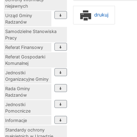
niejawnych
drukuj
Urząd Gminy
Radzanów
Samodzielne Stanowiska
Pracy
Referat Finansowy
Referat Gospodarki
Komunalnej
Jednostki
Organizacyjne Gminy
Rada Gminy
Radzanów
Jednostki
Pomocnicze
Informacje
Standardy ochrony
małoletnich w Urzędzie