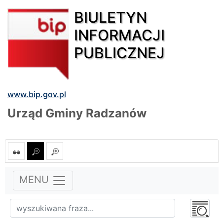
BIULETYN
INFORMACJI
PUBLICZNEJ
www.bip.gov.pl
Urząd Gminy Radzanów
MENU