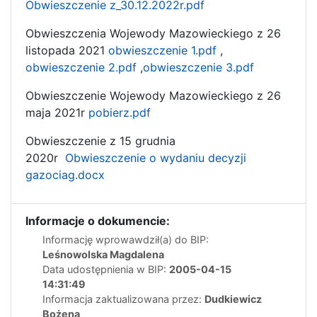
Obwieszczenie z_30.12.2022r.pdf
Obwieszczenia Wojewody Mazowieckiego z 26
listopada 2021
obwieszczenie 1.pdf
,
obwieszczenie 2.pdf
,
obwieszczenie 3.pdf
Obwieszczenie Wojewody Mazowieckiego z 26
maja 2021r
pobierz.pdf
Obwieszczenie z 15 grudnia
2020r
Obwieszczenie o wydaniu decyzji
gazociag.docx
Informacje o dokumencie:
Informację wprowawdził(a) do BIP:
Leśnowolska Magdalena
Data udostępnienia w BIP:
2005-04-15
14:31:49
Informacja zaktualizowana przez:
Dudkiewicz
Bożena