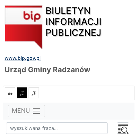
BIULETYN
INFORMACJI
PUBLICZNEJ
www.bip.gov.pl
Urząd Gminy Radzanów
MENU