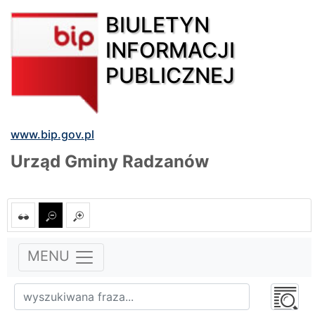
BIULETYN
INFORMACJI
PUBLICZNEJ
www.bip.gov.pl
Urząd Gminy Radzanów
MENU