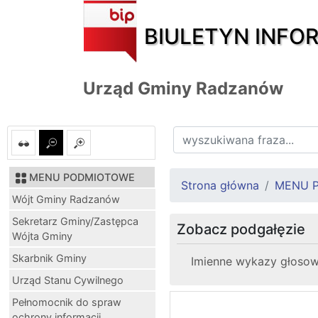
BIULETYN INFO
Urząd Gminy Radzanów
MENU PODMIOTOWE
Strona główna
MENU 
Wójt Gminy Radzanów
Sekretarz Gminy/Zastępca
Zobacz podgałęzie
Wójta Gminy
Skarbnik Gminy
Imienne wykazy głosow
Urząd Stanu Cywilnego
Pełnomocnik do spraw
ochrony informacji