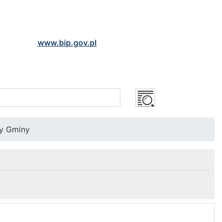
www.bip.gov.pl
dy Gminy