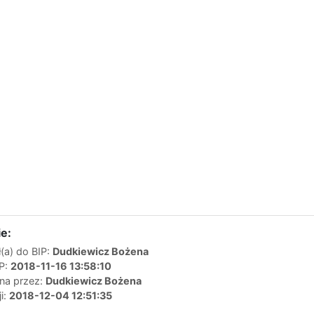
e:
(a) do BIP:
Dudkiewicz Bożena
IP:
2018-11-16 13:58:10
ana przez:
Dudkiewicz Bożena
ji:
2018-12-04 12:51:35