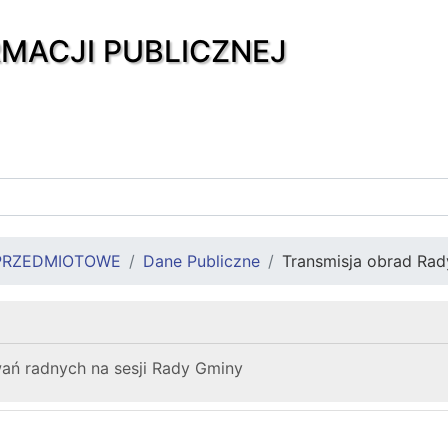
RMACJI PUBLICZNEJ
PRZEDMIOTOWE
Dane Publiczne
Transmisja obrad Ra
ań radnych na sesji Rady Gminy