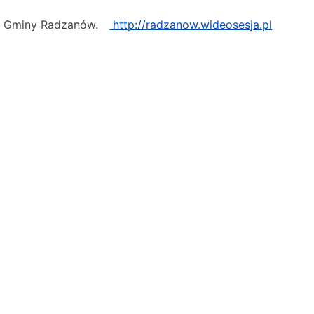
y Gminy Radzanów.
http://radzanow.wideosesja.pl