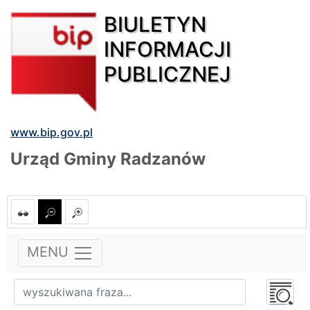
BIULETYN
INFORMACJI
PUBLICZNEJ
www.bip.gov.pl
Urząd Gminy Radzanów
MENU