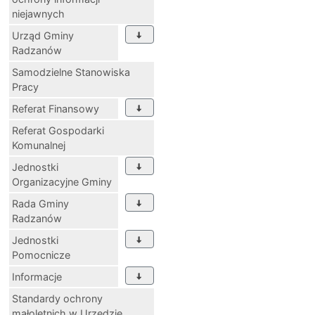
niejawnych
Urząd Gminy
Radzanów
Samodzielne Stanowiska
Pracy
Referat Finansowy
Referat Gospodarki
Komunalnej
Jednostki
Organizacyjne Gminy
Rada Gminy
Radzanów
Jednostki
Pomocnicze
Informacje
Standardy ochrony
małoletnich w Urzędzie