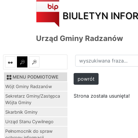
BIULETYN INFO
Urząd Gminy Radzanów
MENU PODMIOTOWE
powrót
Wójt Gminy Radzanów
Strona została usunięta!
Sekretarz Gminy/Zastępca
Wójta Gminy
Skarbnik Gminy
Urząd Stanu Cywilnego
Pełnomocnik do spraw
ochrony informacji