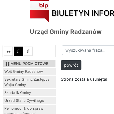
BIULETYN INFO
Urząd Gminy Radzanów
MENU PODMIOTOWE
powrót
Wójt Gminy Radzanów
Strona została usunięta!
Sekretarz Gminy/Zastępca
Wójta Gminy
Skarbnik Gminy
Urząd Stanu Cywilnego
Pełnomocnik do spraw
ochrony informacji