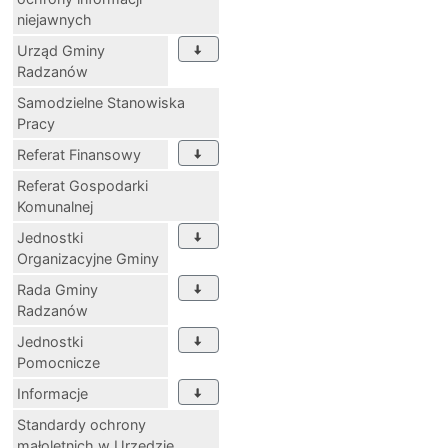
niejawnych
Urząd Gminy
Radzanów
Samodzielne Stanowiska
Pracy
Referat Finansowy
Referat Gospodarki
Komunalnej
Jednostki
Organizacyjne Gminy
Rada Gminy
Radzanów
Jednostki
Pomocnicze
Informacje
Standardy ochrony
małoletnich w Urzędzie