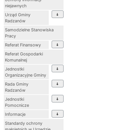
niejawnych
Urząd Gminy
Radzanów
Samodzielne Stanowiska
Pracy
Referat Finansowy
Referat Gospodarki
Komunalnej
Jednostki
Organizacyjne Gminy
Rada Gminy
Radzanów
Jednostki
Pomocnicze
Informacje
Standardy ochrony
małoletnich w Urzędzie