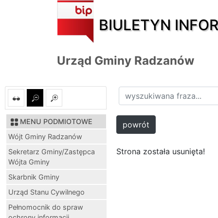
BIULETYN INFO
Urząd Gminy Radzanów
MENU PODMIOTOWE
powrót
Wójt Gminy Radzanów
Strona została usunięta!
Sekretarz Gminy/Zastępca
Wójta Gminy
Skarbnik Gminy
Urząd Stanu Cywilnego
Pełnomocnik do spraw
ochrony informacji