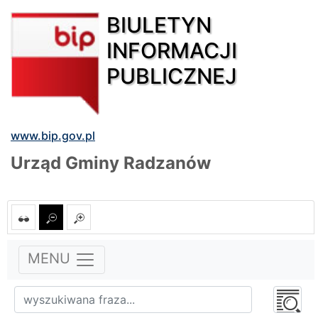
BIULETYN
INFORMACJI
PUBLICZNEJ
www.bip.gov.pl
Urząd Gminy Radzanów
MENU