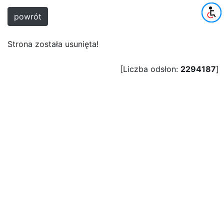
powrót
Strona została usunięta!
[Liczba odsłon:
2294187
]