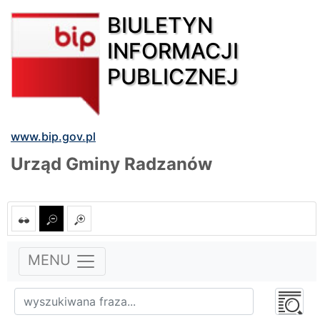
BIULETYN
INFORMACJI
PUBLICZNEJ
www.bip.gov.pl
Urząd Gminy Radzanów
MENU