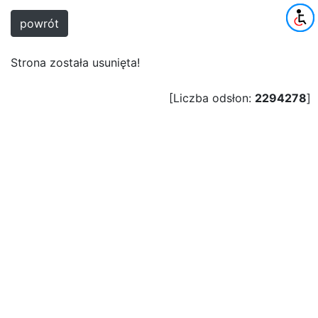
powrót
Strona została usunięta!
[Liczba odsłon:
2294278
]