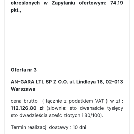
określonych w Zapytaniu ofertowym: 74,19
pkt.,
Oferta nr 3
AN-GARA LTL SP Z O.O. ul. Lindleya 16, 02-013
Warszawa
cena brutto ( łącznie z podatkiem VAT
)
w zł
:
112.126,80 zł
(słownie: sto dwanaście tysięcy
sto dwadzieścia sześć złotych i 80/100).
Termin realizacji dostawy : 10 dni