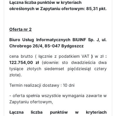
Łączna liczba punktów w kryteriach
określonych w Zapytaniu ofertowym: 85,31 pkt.
Oferta nr 2
Biuro Usług Informatycznych BIUINF Sp. J, ul.
Chrobrego 26/4, 85-047 Bydgoszcz
cena brutto ( łącznie z podatkiem VAT
)
w zł
:
122.754,00 zł
(słownie: sto dwadzieścia dwa
tysiące złotych siedemset pięćdziesiąt cztery
złote).
Termin realizacji dostawy : 10 dni
- oferta spełnia wszystkie wymagania zawarte w
Zapytaniu ofertowym,
Łączna liczba punktów w kryteriach