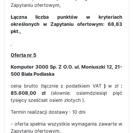
Zapytaniu ofertowym,
Łączna liczba punktów w kryteriach
określonych w Zapytaniu ofertowym: 68,83
pkt.,
Oferta nr 5
Komputer 3000 Sp. Z O.O. ul. Moniuszki 12, 21-
500 Biała Podlaska
cena brutto (łącznie z podatkiem VAT
)
w zł
:
85.608,00 zł
(słownie: osiemdziesiąt pięć
tysięcy sześćset osiem złotych ).
Termin realizacji dostawy : 10 dni
- oferta spełnia wszystkie wymagania zawarte w
Zapytaniu ofertowym,