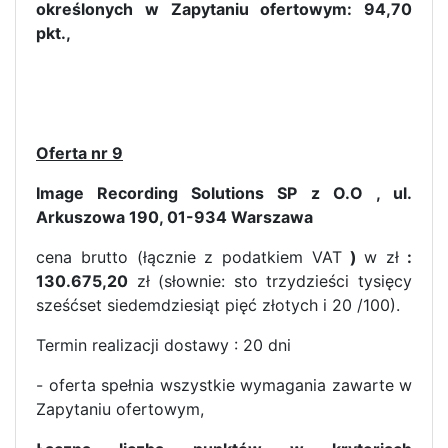
określonych w Zapytaniu ofertowym: 94,70
pkt.,
Oferta nr 9
Image Recording Solutions SP z O.O , ul.
Arkuszowa 190, 01-934 Warszawa
cena brutto (łącznie z podatkiem VAT
)
w zł
:
130.675,20
zł (słownie: sto trzydzieści tysięcy
sześćset siedemdziesiąt pięć złotych i 20 /100).
Termin realizacji dostawy : 20 dni
- oferta spełnia wszystkie wymagania zawarte w
Zapytaniu ofertowym,