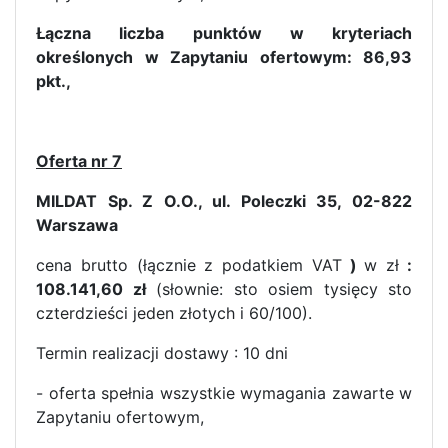
Łączna liczba punktów w kryteriach
określonych w Zapytaniu ofertowym: 86,93
pkt.,
Oferta nr 7
MILDAT Sp. Z O.O., ul. Poleczki 35, 02-822
Warszawa
cena brutto (łącznie z podatkiem VAT
)
w zł
:
108.141,60 zł
(słownie: sto osiem tysięcy sto
czterdzieści jeden złotych i 60/100).
Termin realizacji dostawy : 10 dni
- oferta spełnia wszystkie wymagania zawarte w
Zapytaniu ofertowym,