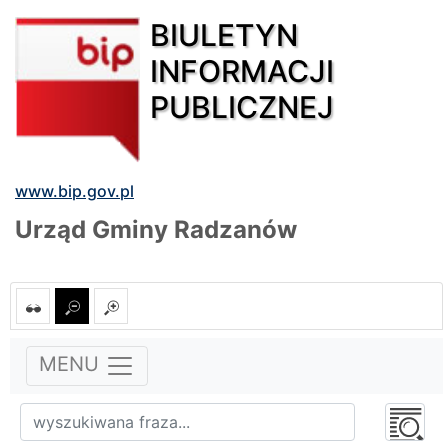
BIULETYN
INFORMACJI
PUBLICZNEJ
www.bip.gov.pl
Urząd Gminy Radzanów
MENU