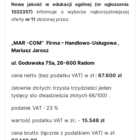
Nowa jakość w edukacji ogólnej (nr ogłoszenia
1022357)
informuje o wyborze najkorzystniejszej
oferty
nr 11
złożonej przez:
„MAR -COM” Firma – Handlowo-Usługowa ,
Mariusz Jarosz
ul. Godowska 75a, 26-600 Radom
cena netto (bez podatku VAT) w zł
: 67.600
zł
(słownie złotych: trzysta trzydzieści jeden
tysięcy sto dwadzieścia złotych 66/100) .
podatek VAT : 23 %
wartość podatku VAT w zł.: -
15.548 zł
cena brutto (łącznie z podatkiem VAT) w zł: