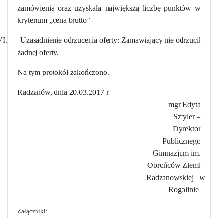
zamówienia oraz uzyskała największą liczbę punktów w
kryterium „cena brutto”.
I.
Uzasadnienie odrzucenia oferty: Zamawiający nie odrzucił
żadnej oferty.
Na tym protokół zakończono.
Radzanów, dnia 20.03.2017 r.
mgr Edyta
Sztyler –
Dyrektor
Publicznego
Gimnazjum im.
Obrońców Ziemi
Radzanowskiej w
Rogolinie
Załączniki: