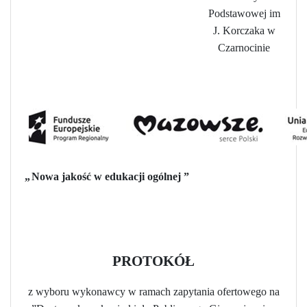
Podstawowej im
J. Korczaka w
Czarnocinie
„
Nowa jakość w edukacji ogólnej
”
PROTOKÓŁ
z wyboru wykonawcy w ramach zapytania ofertowego na