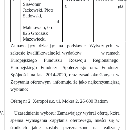
Sławomir
r.
pkt
Jackowski, Piotr
Sadowski,
ul.
Malinowa 5, 05-
825 Grodzisk
Mazowiecki
Zamawiający działając na podstawie Wytycznych w
zakresie kwalifikowalności wydatków w ramach
Europejskiego Funduszu Rozwoju Regionalnego,
Europejskiego Funduszu Społecznego oraz Funduszu
Spójności na lata 2014-2020, oraz zasad określonych w
Zapytaniu ofertowym informuje, że jako najkorzystniejszą
wybrano:
Ofertę nr 2. Xeropol s.c. ul. Mokra 2, 26-600 Radom
V.
Uzasadnienie wyboru: Zamawiający wybrał ofertę, która
spełnia wymagania Zapytania ofertowego, mieści się w
środkach jakie zostały przeznaczone na realizację