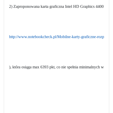
2) Zaproponowana karta graficzna Intel HD Graphics 4400 w te
http://www.notebookcheck.pl/Mobilne-karty-graficzne-rozpiskao
), która osiąga max 6393 pkt, co nie spełnia minimalnych wymag