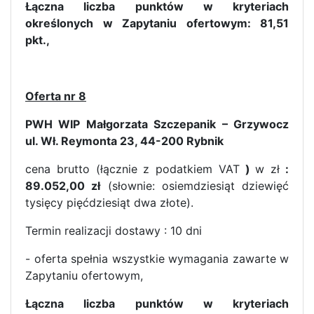
Łączna liczba punktów w kryteriach
określonych w Zapytaniu ofertowym: 81,51
pkt.,
Oferta nr 8
PWH WIP Małgorzata Szczepanik – Grzywocz
ul. Wł. Reymonta 23, 44-200 Rybnik
cena brutto (łącznie z podatkiem VAT
)
w zł
:
89.052,00 zł
(słownie: osiemdziesiąt dziewięć
tysięcy pięćdziesiąt dwa złote).
Termin realizacji dostawy : 10 dni
- oferta spełnia wszystkie wymagania zawarte w
Zapytaniu ofertowym,
Łączna liczba punktów w kryteriach