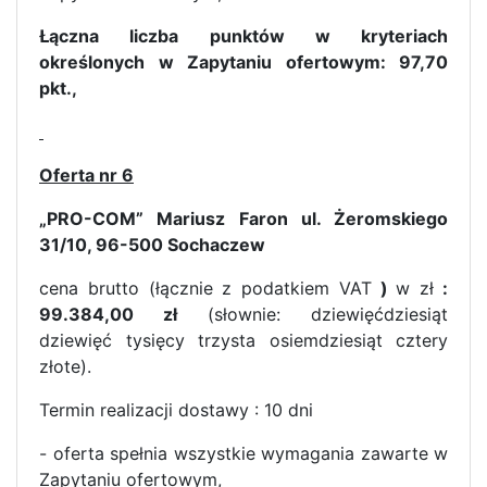
Łączna liczba punktów w kryteriach
określonych w Zapytaniu ofertowym: 97,70
pkt.,
Oferta nr 6
„PRO-COM” Mariusz Faron ul. Żeromskiego
31/10, 96-500 Sochaczew
cena brutto (łącznie z podatkiem VAT
)
w zł
:
99.384,00 zł
(słownie: dziewięćdziesiąt
dziewięć tysięcy trzysta osiemdziesiąt cztery
złote).
Termin realizacji dostawy : 10 dni
- oferta spełnia wszystkie wymagania zawarte w
Zapytaniu ofertowym,