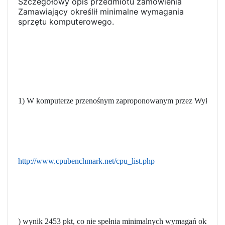
Szczegółowy opis przedmiotu zamówienia
Zamawiający określił minimalne wymagania
sprzętu komputerowego.
1) W komputerze przenośnym zaproponowanym przez Wykonawcę w
http://www.cpubenchmark.net/cpu_list.php
) wynik 2453 pkt, co nie spełnia minimalnych wymagań określon