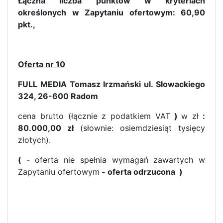
Łączna liczba punktów w kryteriach
określonych w Zapytaniu ofertowym: 60,90
pkt.,
Oferta nr 10
FULL MEDIA Tomasz Irzmański ul. Słowackiego
324, 26-600 Radom
cena brutto (łącznie z podatkiem VAT
)
w zł
:
80.000,00 zł
(słownie: osiemdziesiąt tysięcy
złotych).
(
- oferta nie spełnia wymagań zawartych w
Zapytaniu ofertowym
- oferta odrzucona )