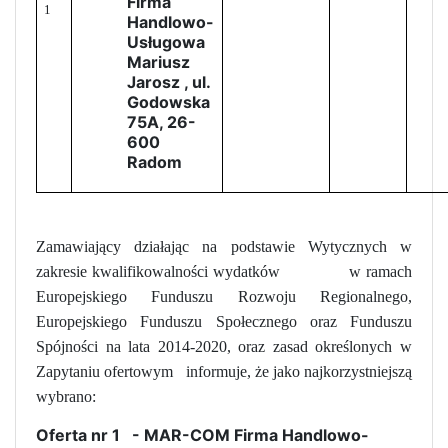
Firma
1
Handlowo-
Usługowa
Mariusz
Jarosz
, ul.
Godowska
75A, 26-
600
Radom
Zamawiający działając na podstawie Wytycznych w
zakresie kwalifikowalności wydatków
w ramach
Europejskiego Funduszu Rozwoju Regionalnego,
Europejskiego Funduszu Społecznego oraz Funduszu
Spójności na lata 2014-2020, oraz zasad określonych w
Zapytaniu ofertowym
informuje, że jako najkorzystniejszą
wybrano:
Oferta nr 1
-
MAR-COM Firma Handlowo-