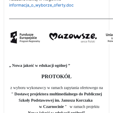
informacja_o_wyborze_oferty.doc
__________________________________________________________
„
Nowa jakość w edukacji ogólnej
”
PROTOKÓŁ
z wyboru wykonawcy w ramach zapytania ofertowego na
”
Dostawę projektora multimedialnego do Publicznej
Szkoły Podstawowej im. Janusza Korczaka
w Czarnocinie
”
w ramach projektu
„Nowa jakość w edukacji ogólnej”