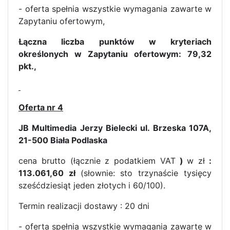
- oferta spełnia wszystkie wymagania zawarte w
Zapytaniu ofertowym,
Łączna liczba punktów w kryteriach
określonych w Zapytaniu ofertowym: 79,32
pkt.,
Oferta nr 4
JB Multimedia Jerzy Bielecki ul. Brzeska 107A,
21-500 Biała Podlaska
cena brutto (łącznie z podatkiem VAT
)
w zł
:
113.061,60 zł
(słownie: sto trzynaście tysięcy
sześćdziesiąt jeden złotych i 60/100).
Termin realizacji dostawy : 20 dni
- oferta spełnia wszystkie wymagania zawarte w