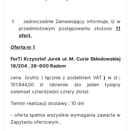
1.
Jednocześnie Zamawiający informuje, iż w
przedmiotowym postępowaniu złożono
11
ofert.
Oferta nr 1
ForTi Krzysztof Jurek ul. M. Curie Skłodowskiej
18/204 , 26-600 Radom
cena
brutto ( łącznie z podatkiem VAT
)
w zł
:
101.844,00 zł
(słownie: sto jeden tysięcy
osiemset czterdzieści cztery złote).
Termin realizacji dostawy : 10 dni
- oferta spełnia wszystkie wymagania zawarte w
Zapytaniu ofertowym ,